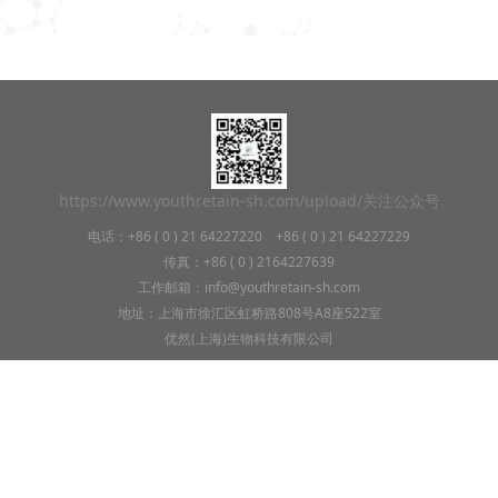
https://www.youthretain-sh.com/upload/关注公众号
电话：+86 ( 0 ) 21 64227220 +86 ( 0 ) 21 64227229
传真：+86 ( 0 ) 2164227639
工作邮箱：info@youthretain-sh.com
地址：上海市徐汇区虹桥路808号A8座522室
优然(上海)生物科技有限公司